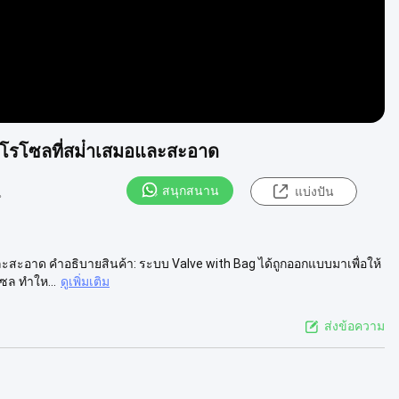
ะโรโซลที่สม่ําเสมอและสะอาด
สนุกสนาน
แบ่งปัน
น
ะสะอาด คําอธิบายสินค้า: ระบบ Valve with Bag ได้ถูกออกแบบมาเพื่อให้
ล ทําให...
ดูเพิ่มเติม
ส่งข้อความ