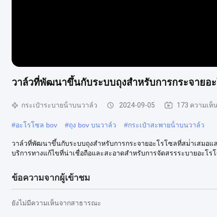
วาล์วที่พัฒนาขึ้นกับระบบถุงสําหรับการกระจายอ
กระเป๋าระบายน้ําบนวาล์ว
2024-09-05
173 ความเห็
#
อะโรโซล bov
#
ถุง bov บนวาล์ว
#
กระเป๋าสะพายน้ําบนวาล์ว
วาล์วที่พัฒนาขึ้นกับระบบถุงสําหรับการกระจายอะโรโซลที่สม่ําเสมอแล
บริการทางแก้ไขที่น่าเชื่อถือและสะอาดสําหรับการจัดสรรระบายอะโรโซ
ข้อความจากผู้เข้าชม
ยังไม่มีความเห็นจากสาธารณะ