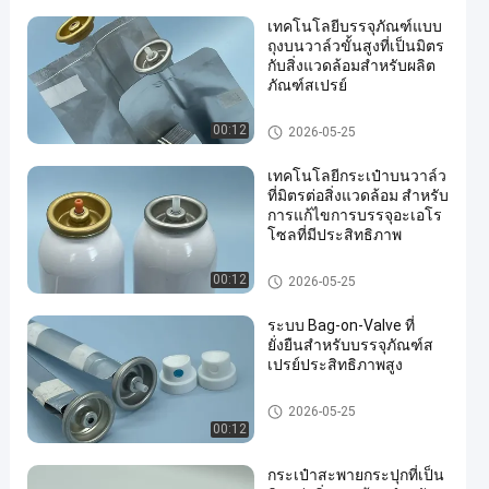
เทคโนโลยีบรรจุภัณฑ์แบบ
ถุงบนวาล์วขั้นสูงที่เป็นมิตร
กับสิ่งแวดล้อมสำหรับผลิต
ภัณฑ์สเปรย์
Male aerosol bag on valve
00:12
2026-05-25
เทคโนโลยีกระเป๋าบนวาล์ว
ที่มิตรต่อสิ่งแวดล้อม สําหรับ
การแก้ไขการบรรจุอะเอโร
โซลที่มีประสิทธิภาพ
Male aerosol bag on valve
00:12
2026-05-25
ระบบ Bag-on-Valve ที่
ยั่งยืนสำหรับบรรจุภัณฑ์ส
เปรย์ประสิทธิภาพสูง
Male aerosol bag on valve
2026-05-25
00:12
กระเป๋าสะพายกระปุกที่เป็น