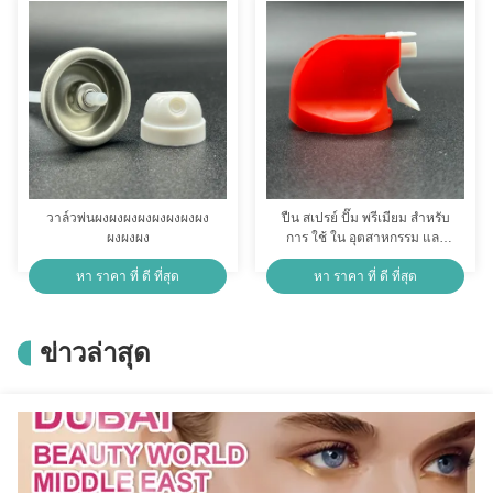
บายน้ําระบายน้ําระบายน้ําระ
บายน้ําระบายน้ําระบายน้ําระ
บายน้ําระบายน้ํา
วาล์วพ่นผงผงผงผงผงผงผงผง
ปืน สเปรย์ ปั๊ม พรีเมียม สําหรับ
ผงผงผง
การ ใช้ ใน อุตสาหกรรม และ
ใน บ้าน
หา ราคา ที่ ดี ที่สุด
หา ราคา ที่ ดี ที่สุด
ข่าวล่าสุด