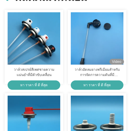
Video
วาล์วสเปรย์สีเพศชายความ
วาล์วอัดลมยางพรีเมียมสําหรับ
แม่นยําที่มีตัวขับเคลื่อน
การจัดการความดันที่มี
ประสิทธิภาพ
หา ราคา ที่ ดี ที่สุด
หา ราคา ที่ ดี ที่สุด