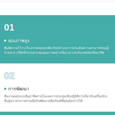
01
คุณภาพสูง
พิมพ์ความไว้วางใจ ตรวจสอบเครดิต RoSH และการประเมินความสามารถของผู้
จําหน่าย บริษัทมีระบบควบคุมคุณภาพอย่างเข้มงวด และห้องทดสอบมืออาชีพ
02
การพัฒนา
ทีมงานออกแบบมืออาชีพภายในและการประชุมเชิงปฏิบัติการเกี่ยวกับเครื่องจักร
ขั้นสูงเราสามารถร่วมมือกันพัฒนาผลิตภัณฑ์ที่คุณต้องการได้