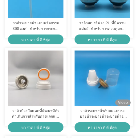
วาล์วระบายน้ําแบบนวัตกรรม
วาล์วสเปรย์ฟอง PU ที่มีความ
360 องศา สําหรับการกระจาย
แม่นยําสําหรับการควบคุมการ
แบบเรียบร้อย / วาล์วฉีดระบาย
แยกและการปิด
หา ราคา ที่ ดี ที่สุด
หา ราคา ที่ ดี ที่สุด
น้ํา 360 องศา
Video
วาล์วป้องกันแดดที่พัฒนามีตัว
วาล์วระบายน้ําสับผมแบบระ
ดําเนินการสําหรับการแจกและ
บายน้ําระบายน้ําระบายน้ําระ
การป้องกันที่แม่นยํา
บายน้ําระบายน้ําระบายน้ําระ
หา ราคา ที่ ดี ที่สุด
หา ราคา ที่ ดี ที่สุด
บายน้ําระบายน้ําระบายน้ําระ
บายน้ําระบายน้ําระบายน้ําระ