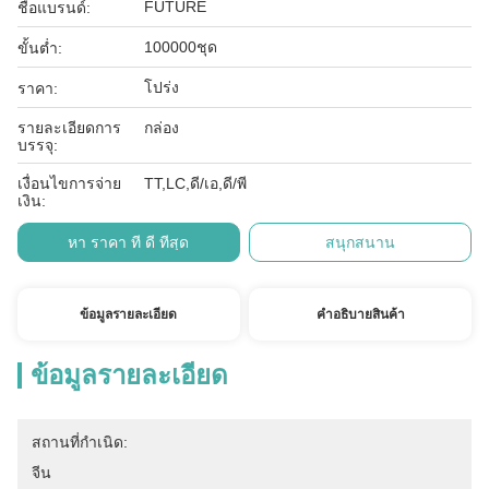
FUTURE
ชื่อแบรนด์:
100000ชุด
ขั้นต่ำ:
โปร่ง
ราคา:
รายละเอียดการ
กล่อง
บรรจุ:
เงื่อนไขการจ่าย
TT,LC,ดี/เอ,ดี/พี
เงิน:
หา ราคา ที่ ดี ที่สุด
สนุกสนาน
ข้อมูลรายละเอียด
คําอธิบายสินค้า
ข้อมูลรายละเอียด
สถานที่กำเนิด:
จีน