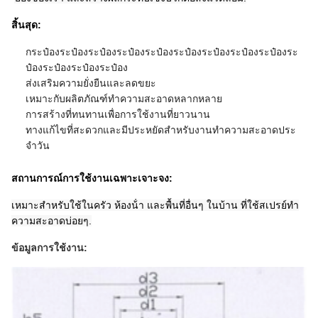
สิ้นสุด:
กระป๋องระป๋องระป๋องระป๋องระป๋องระป๋องระป๋องระป๋องระป๋องระ
ป๋องระป๋องระป๋องระป๋อง
ส่งเสริมความยั่งยืนและลดขยะ
เหมาะกับผลิตภัณฑ์ทําความสะอาดหลากหลาย
การสร้างที่ทนทานเพื่อการใช้งานที่ยาวนาน
ทางแก้ไขที่สะดวกและมีประหยัดสําหรับงานทําความสะอาดประ
จําวัน
สถานการณ์การใช้งานเฉพาะเจาะจง:
เหมาะสําหรับใช้ในครัว ห้องน้ํา และพื้นที่อื่นๆ ในบ้าน ที่ใช้สเปรย์ทํา
ความสะอาดบ่อยๆ
.
ข้อมูลการใช้งาน: