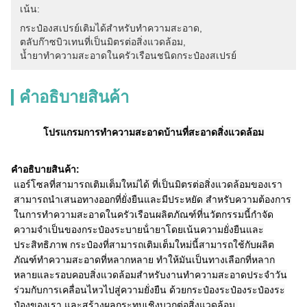
เน้น:
กระป๋องสเปรย์เติมได้สำหรับทำความสะอาด
, 
ตลับก๊าซบิวเทนที่เป็นมิตรต่อสิ่งแวดล้อม
, 
น้ำยาทำความสะอาดในครัวเรือนชนิดกระป๋องสเปรย์
คําอธิบายสินค้า
โปรแกรมการทําความสะอาดบ้านที่สะอาดสิ่งแวดล้อม
คําอธิบายสินค้า:
แอร์โซลที่สามารถเติมเต็มใหม่ได้ ที่เป็นมิตรต่อสิ่งแวดล้อมของเรา
สามารถนําเสนอทางออกที่ยั่งยืนและมีประหยัด สําหรับความต้องการ
ในการทําความสะอาดในครัวเรือนผลิตภัณฑ์ที่นวัตกรรมนี้กําจัด
ความจําเป็นของกระป๋องระบายน้ํายาโดยเน้นความยั่งยืนและ
ประสิทธิภาพ กระป๋องที่สามารถเติมเต็มใหม่นี้สามารถใช้กับผลิต
ภัณฑ์ทําความสะอาดที่หลากหลาย ทําให้มันเป็นทางเลือกที่หลาก
หลายและรอบคอบสิ่งแวดล้อมสําหรับงานทําความสะอาดประจําวัน
ร่วมกับการเคลื่อนไหวไปสู่ความยั่งยืน ด้วยกระป๋องระป๋องระป๋องระ
ป๋องของเรา และสร้างผลกระทบเชิงบวกต่อสิ่งแวดล้อม.