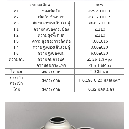
รายละเอียด
mm
d1
ช่องเปิดใน
Φ25.40±0.10
d2
เปิดวันข้างนอก
Φ31.20±0.15
d3
ช่องนอกของเส้นเย็บคู่
Φ68.6±0.10
h1
ความสูงของกระป๋อง
h1±10
h2
ความสูงทั้งหมด
h2±10
h3
ความสูงของการติดต่อ
4.00±015
h4
ความสูงของเส้นเย็บคู่
3.00±020
h5
ความสูงของขน
6.00±020
ความดัน
ความดันการบิด
≥1.25-1.3Mpa
ความดันกระแทก
≥1.5-1.6Mpa
โคเนส
ผงกระดาษ
T 0.35 มม.
กระเป๋า
ผงกระดาษ
T 0.195-0.20 มิลลิเมตร
กระเป๋า
โดม
ผงกระดาษ
T 0.32 มิลลิเมตร